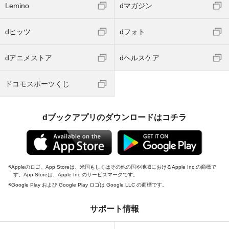
Lemino
dマガジン
dヒッツ
dフォト
dアニメストア
dヘルスケア
ドコモスポーツくじ
dブックアプリのダウンロードはコチラ
Appleのロゴ、App Storeは、米国もしくはその他の国や地域におけるApple Inc.の商標で
す。App Storeは、Apple Inc.のサービスマークです。
Google Play および Google Play ロゴは Google LLC の商標です。
サポート情報