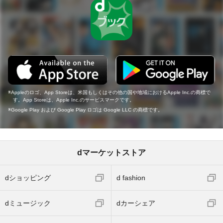
Appleのロゴ、App Storeは、米国もしくはその他の国や地域におけるApple Inc.の商標で
す。App Storeは、Apple Inc.のサービスマークです。
Google Play および Google Play ロゴは Google LLC の商標です。
dマーケットストア
dショッピング
d fashion
dミュージック
dカーシェア