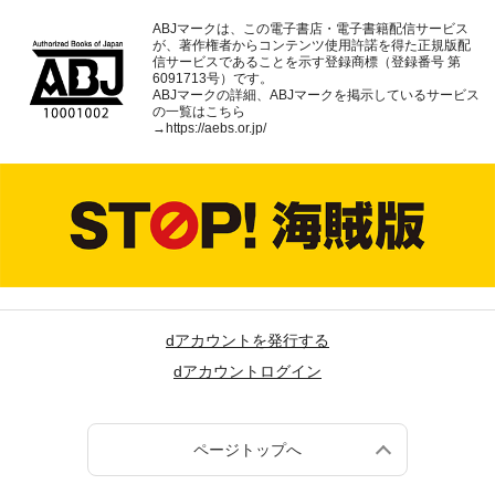
ABJマークは、この電子書店・電子書籍配信サービス
が、著作権者からコンテンツ使用許諾を得た正規版配
信サービスであることを示す登録商標（登録番号 第
6091713号）です。
ABJマークの詳細、ABJマークを掲示しているサービス
の一覧はこちら
→
https://aebs.or.jp/
dアカウントを発行する
dアカウントログイン
ページトップへ