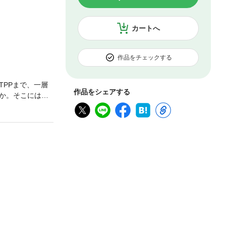
カートへ
作品をチェックする
PPまで、一層
作品をシェアする
か。そこには現
ていた！ 日本の
の道を問う！