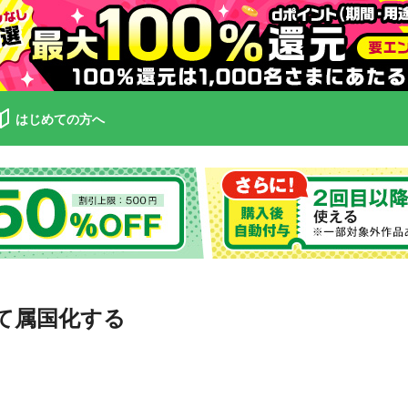
はじめての方へ
て属国化する