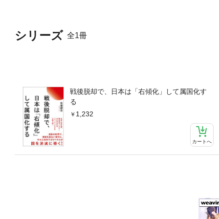
シリーズ
全1冊
戦後脱却で、日本は「右傾化」して属国化す
る
1,232
カートへ