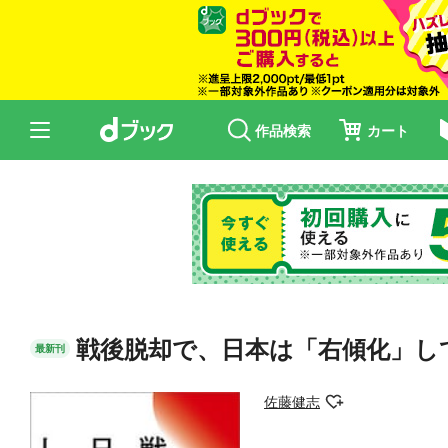
作品検索
カート
戦後脱却で、日本は「右傾化」し
最新刊
佐藤健志