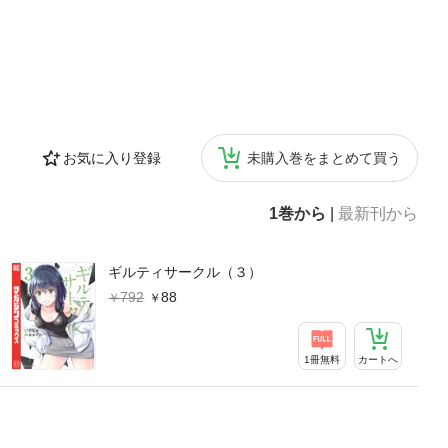
お気に入り登録
未購入巻をまとめて買う
1巻から
|
最新刊から
ギルティサークル（３）
792
88
1冊無料
カートへ