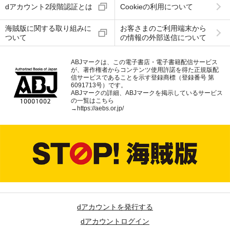
dアカウント2段階認証とは
Cookieの利用について
海賊版に関する取り組みに
お客さまのご利用端末から
ついて
の情報の外部送信について
ABJマークは、この電子書店・電子書籍配信サービス
が、著作権者からコンテンツ使用許諾を得た正規版配
信サービスであることを示す登録商標（登録番号 第
6091713号）です。
ABJマークの詳細、ABJマークを掲示しているサービス
の一覧はこちら
→
https://aebs.or.jp/
dアカウントを発行する
dアカウントログイン