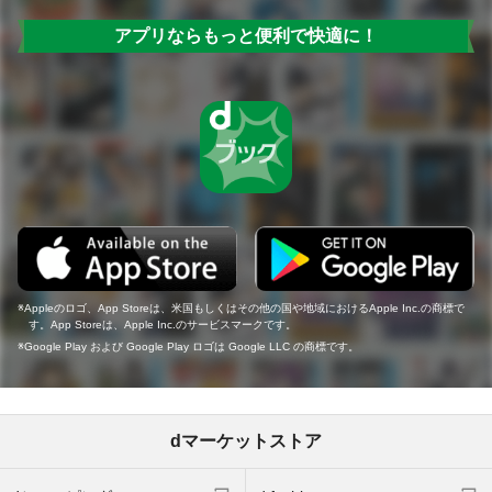
アプリならもっと便利で快適に！
Appleのロゴ、App Storeは、米国もしくはその他の国や地域におけるApple Inc.の商標で
す。App Storeは、Apple Inc.のサービスマークです。
Google Play および Google Play ロゴは Google LLC の商標です。
dマーケットストア