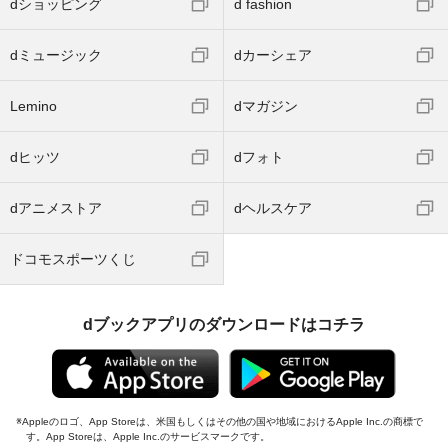
dショッピング
d fashion
dミュージック
dカーシェア
Lemino
dマガジン
dヒッツ
dフォト
dアニメストア
dヘルスケア
ドコモスポーツくじ
dブックアプリのダウンロードはコチラ
Appleのロゴ、App Storeは、米国もしくはその他の国や地域におけるApple Inc.の商標で
す。App Storeは、Apple Inc.のサービスマークです。