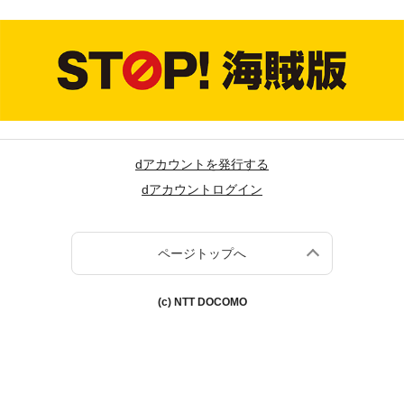
dアカウントを発行する
dアカウントログイン
ページトップへ
(c) NTT DOCOMO