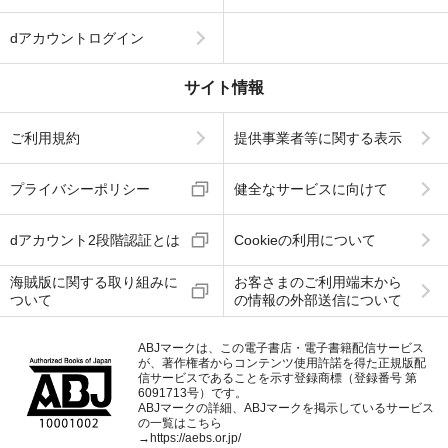
dアカウントログイン
サイト情報
ご利用規約
提供事業者等に関する表示
プライバシーポリシー
健全なサービスに向けて
dアカウント2段階認証とは
Cookieの利用について
海賊版に関する取り組みに
お客さまのご利用端末から
ついて
の情報の外部送信について
ABJマークは、この電子書店・電子書籍配信サービス
が、著作権者からコンテンツ使用許諾を得た正規版配
信サービスであることを示す登録商標（登録番号 第
6091713号）です。
ABJマークの詳細、ABJマークを掲示しているサービス
の一覧はこちら
→
https://aebs.or.jp/