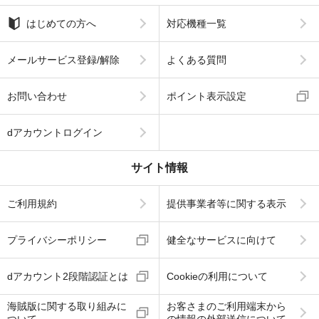
はじめての方へ
対応機種一覧
メールサービス登録/解除
よくある質問
お問い合わせ
ポイント表示設定
dアカウントログイン
サイト情報
ご利用規約
提供事業者等に関する表示
プライバシーポリシー
健全なサービスに向けて
dアカウント2段階認証とは
Cookieの利用について
海賊版に関する取り組みに
お客さまのご利用端末から
ついて
の情報の外部送信について