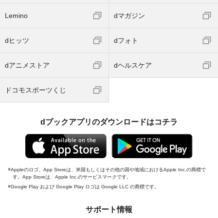
Lemino
dマガジン
dヒッツ
dフォト
dアニメストア
dヘルスケア
ドコモスポーツくじ
dブックアプリのダウンロードはコチラ
Appleのロゴ、App Storeは、米国もしくはその他の国や地域におけるApple Inc.の商標で
す。App Storeは、Apple Inc.のサービスマークです。
Google Play および Google Play ロゴは Google LLC の商標です。
サポート情報