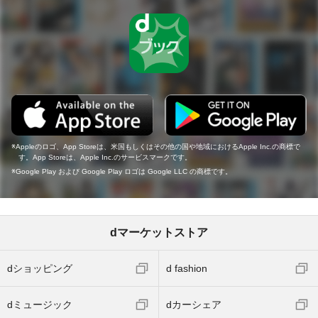
Appleのロゴ、App Storeは、米国もしくはその他の国や地域におけるApple Inc.の商標で
す。App Storeは、Apple Inc.のサービスマークです。
Google Play および Google Play ロゴは Google LLC の商標です。
dマーケットストア
dショッピング
d fashion
dミュージック
dカーシェア