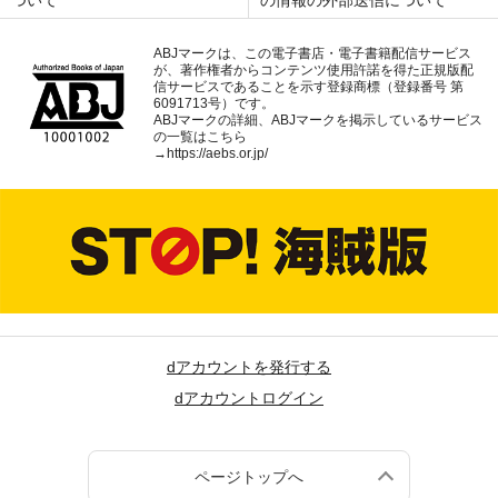
ABJマークは、この電子書店・電子書籍配信サービス
が、著作権者からコンテンツ使用許諾を得た正規版配
信サービスであることを示す登録商標（登録番号 第
6091713号）です。
ABJマークの詳細、ABJマークを掲示しているサービス
の一覧はこちら
→
https://aebs.or.jp/
dアカウントを発行する
dアカウントログイン
ページトップへ