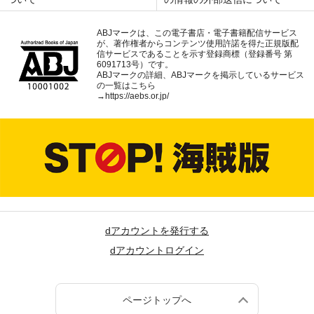
ABJマークは、この電子書店・電子書籍配信サービス
が、著作権者からコンテンツ使用許諾を得た正規版配
信サービスであることを示す登録商標（登録番号 第
6091713号）です。
ABJマークの詳細、ABJマークを掲示しているサービス
の一覧はこちら
→
https://aebs.or.jp/
dアカウントを発行する
dアカウントログイン
ページトップへ