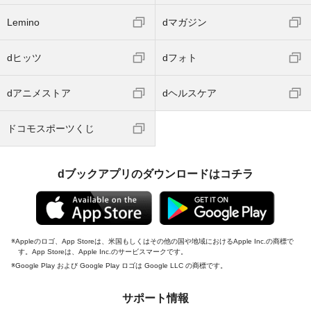
Lemino
dマガジン
dヒッツ
dフォト
dアニメストア
dヘルスケア
ドコモスポーツくじ
dブックアプリのダウンロードはコチラ
Appleのロゴ、App Storeは、米国もしくはその他の国や地域におけるApple Inc.の商標で
す。App Storeは、Apple Inc.のサービスマークです。
Google Play および Google Play ロゴは Google LLC の商標です。
サポート情報