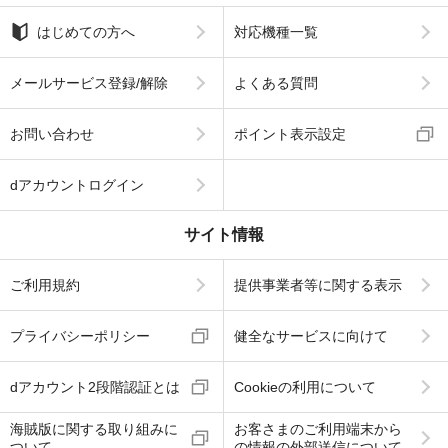
はじめての方へ
対応機種一覧
メールサービス登録/解除
よくある質問
お問い合わせ
ポイント表示設定
dアカウントログイン
サイト情報
ご利用規約
提供事業者等に関する表示
プライバシーポリシー
健全なサービスに向けて
dアカウント2段階認証とは
Cookieの利用について
海賊版に関する取り組みに
お客さまのご利用端末から
ついて
の情報の外部送信について