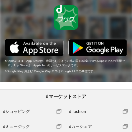
Appleのロゴ、App Storeは、米国もしくはその他の国や地域におけるApple Inc.の商標で
す。App Storeは、Apple Inc.のサービスマークです。
Google Play および Google Play ロゴは Google LLC の商標です。
dマーケットストア
dショッピング
d fashion
dミュージック
dカーシェア