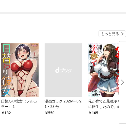
高校生が葬っている ～
平穏を望みたい怪獣殺
し～ 【連載版】１
もっと見る
日替わり彼女（フルカ
漫画ゴラク 2026年 8/2
俺が育てた最強キャラ
ラー） 1
1・28 号
に転生したので、歯向
かうヤツはすべてぶん
132
￥550
165
￥
殴って生きる事にしま
した。１