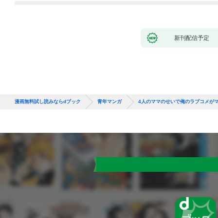
新刊配信予定
漫画無料試し読みならdブック
青年マンガ
4人のママのせいで俺のラブコメがマ