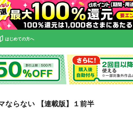
はじめての方へ
マならない 【連載版】１前半