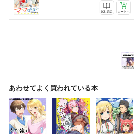
試し読み
カートへ
あわせてよく買われている本