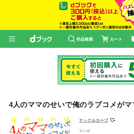
作品検索
カート
4人のママのせいで俺のラブコメがマ
ナックルカーブ
マンガ