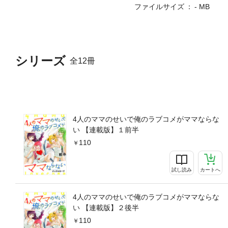
ファイルサイズ
- MB
シリーズ
全12冊
4人のママのせいで俺のラブコメがママならな
い 【連載版】１前半
110
試し読み
カートへ
4人のママのせいで俺のラブコメがママならな
い 【連載版】２後半
110