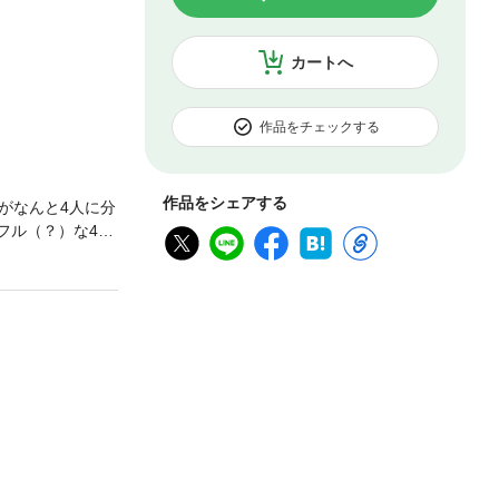
カートへ
作品をチェックする
作品をシェアする
がなんと4人に分
フル（？）な4マ