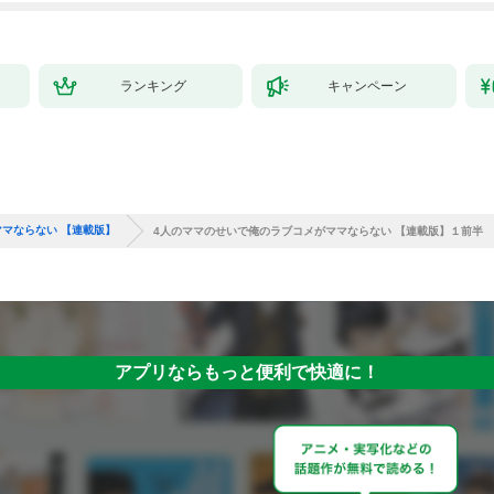
ランキング
キャンペーン
マならない 【連載版】
4人のママのせいで俺のラブコメがママならない 【連載版】１前半
アプリならもっと便利で快適に！