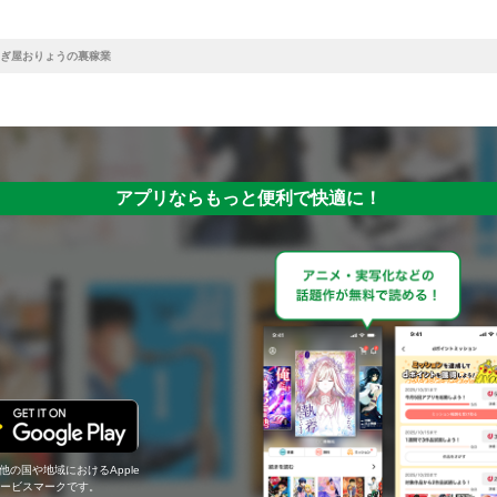
ぎ屋おりょうの裏稼業
アプリならもっと便利で快適に！
の他の国や地域におけるApple
c.のサービスマークです。