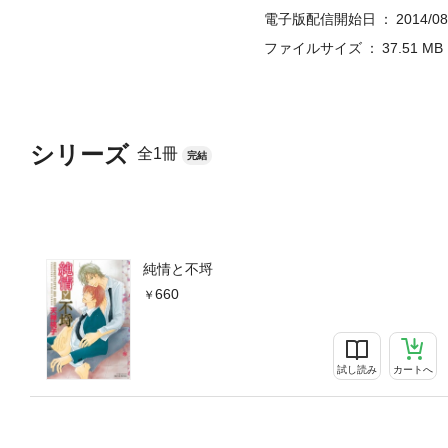
電子版配信開始日
2014/08
ファイルサイズ
37.51 MB
シリーズ
全1冊
完結
純情と不埒
660
試し読み
カートへ