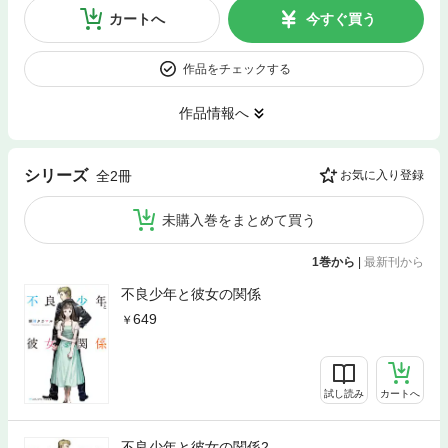
カートへ
今すぐ買う
作品をチェックする
作品情報へ
シリーズ
全2冊
お気に入り登録
未購入巻をまとめて買う
1巻から
|
最新刊から
不良少年と彼女の関係
649
試し読み
カートへ
不良少年と彼女の関係2