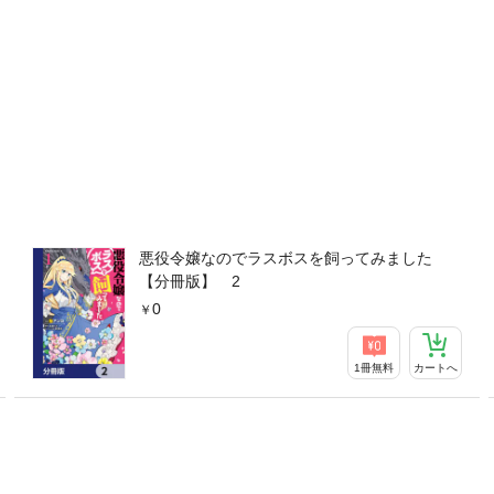
悪役令嬢なのでラスボスを飼ってみました
【分冊版】 2
0
1冊無料
カートへ