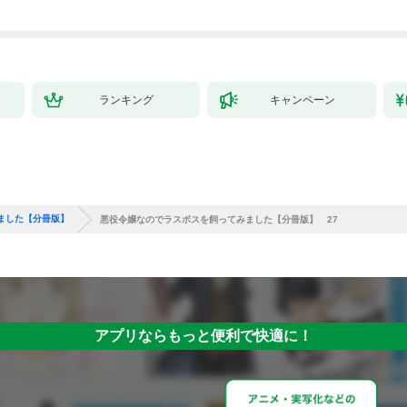
で始める、楽々領地開
拓スローライフ～
（１）
ランキング
キャンペーン
ました【分冊版】
悪役令嬢なのでラスボスを飼ってみました【分冊版】 27
アプリならもっと便利で快適に！