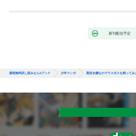
れて元パーティーメン
バーと世界に復讐＆
『ざまぁ！』します！
（１）
新刊配信予定
漫画無料試し読みならdブック
少年マンガ
悪役令嬢なのでラスボスを飼ってみ