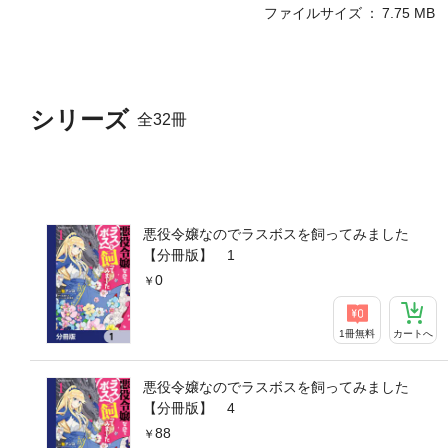
ファイルサイズ
7.75 MB
シリーズ
全32冊
悪役令嬢なのでラスボスを飼ってみました
【分冊版】 1
0
1冊無料
カートへ
悪役令嬢なのでラスボスを飼ってみました
【分冊版】 4
88