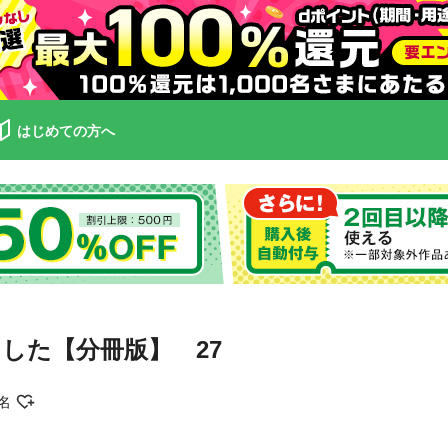
はじめての方へ
した【分冊版】 27
名