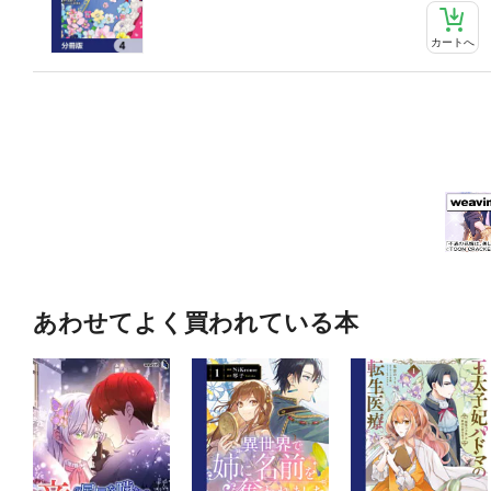
カートへ
あわせてよく買われている本