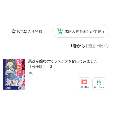
お気に入り登録
未購入巻をまとめて買う
1巻から
|
最新刊から
悪役令嬢なのでラスボスを飼ってみました
【分冊版】 3
0
1冊無料
カートへ