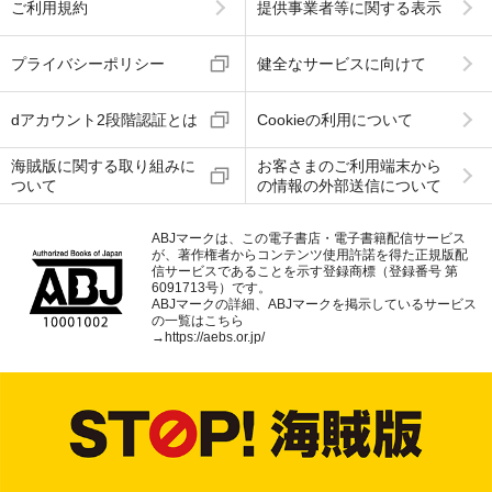
ご利用規約
提供事業者等に関する表示
プライバシーポリシー
健全なサービスに向けて
dアカウント2段階認証とは
Cookieの利用について
海賊版に関する取り組みに
お客さまのご利用端末から
ついて
の情報の外部送信について
ABJマークは、この電子書店・電子書籍配信サービス
が、著作権者からコンテンツ使用許諾を得た正規版配
信サービスであることを示す登録商標（登録番号 第
6091713号）です。
ABJマークの詳細、ABJマークを掲示しているサービス
の一覧はこちら
→
https://aebs.or.jp/