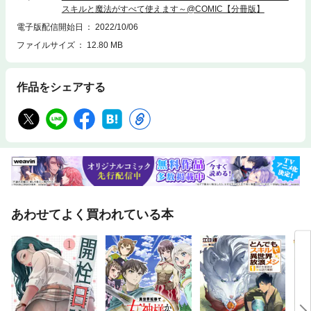
スキルと魔法がすべて使えます～@COMIC【分冊版】
電子版配信開始日
2022/10/06
ファイルサイズ
12.80 MB
作品をシェアする
あわせてよく買われている本