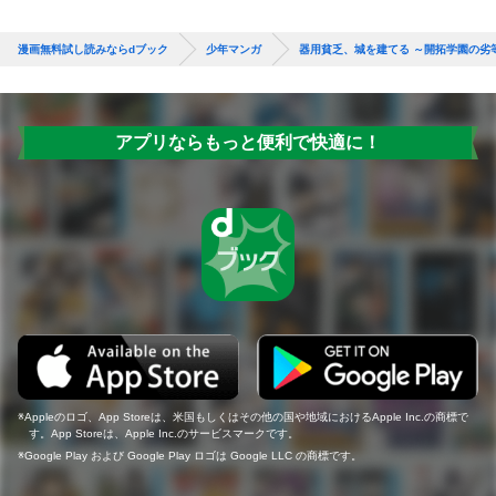
漫画無料試し読みならdブック
少年マンガ
器用貧乏、城を建てる ～開拓学園の劣
アプリならもっと便利で快適に！
Appleのロゴ、App Storeは、米国もしくはその他の国や地域におけるApple Inc.の商標で
す。App Storeは、Apple Inc.のサービスマークです。
Google Play および Google Play ロゴは Google LLC の商標です。