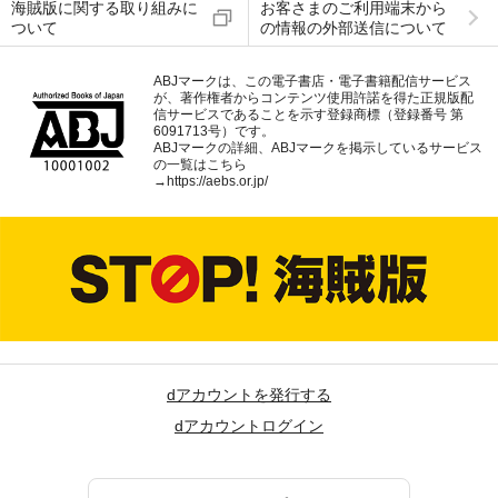
海賊版に関する取り組みに
お客さまのご利用端末から
ついて
の情報の外部送信について
ABJマークは、この電子書店・電子書籍配信サービス
が、著作権者からコンテンツ使用許諾を得た正規版配
信サービスであることを示す登録商標（登録番号 第
6091713号）です。
ABJマークの詳細、ABJマークを掲示しているサービス
の一覧はこちら
→
https://aebs.or.jp/
dアカウントを発行する
dアカウントログイン