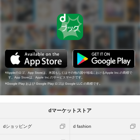
Appleのロゴ、App Storeは、米国もしくはその他の国や地域におけるApple Inc.の商標で
す。App Storeは、Apple Inc.のサービスマークです。
Google Play および Google Play ロゴは Google LLC の商標です。
dマーケットストア
dショッピング
d fashion