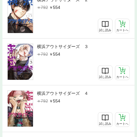
792
554
試し読み
カートへ
横浜アウトサイダーズ ３
792
554
試し読み
カートへ
横浜アウトサイダーズ ４
792
554
試し読み
カートへ