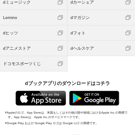
dミュージック
dカーシェア
Lemino
dマガジン
dヒッツ
dフォト
dアニメストア
dヘルスケア
ドコモスポーツくじ
dブックアプリのダウンロードはコチラ
Appleのロゴ、App Storeは、米国もしくはその他の国や地域におけるApple Inc.の商標で
す。App Storeは、Apple Inc.のサービスマークです。
Google Play および Google Play ロゴは Google LLC の商標です。