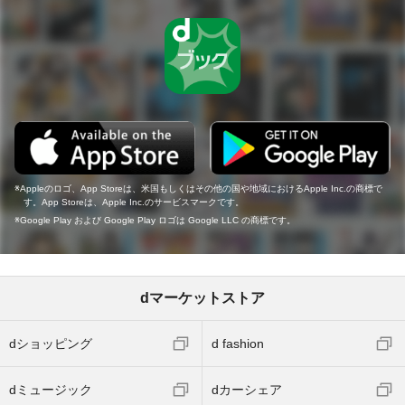
Appleのロゴ、App Storeは、米国もしくはその他の国や地域におけるApple Inc.の商標で
す。App Storeは、Apple Inc.のサービスマークです。
Google Play および Google Play ロゴは Google LLC の商標です。
dマーケットストア
dショッピング
d fashion
dミュージック
dカーシェア