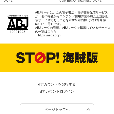
ついて
の情報の外部送信について
ABJマークは、この電子書店・電子書籍配信サービス
が、著作権者からコンテンツ使用許諾を得た正規版配
信サービスであることを示す登録商標（登録番号 第
6091713号）です。
ABJマークの詳細、ABJマークを掲示しているサービス
の一覧はこちら
→
https://aebs.or.jp/
dアカウントを発行する
dアカウントログイン
ページトップへ