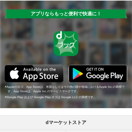
アプリならもっと便利で快適に！
Appleのロゴ、App Storeは、米国もしくはその他の国や地域におけるApple Inc.の商標で
す。App Storeは、Apple Inc.のサービスマークです。
Google Play および Google Play ロゴは Google LLC の商標です。
dマーケットストア