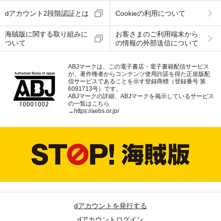
dアカウント2段階認証とは
Cookieの利用について
海賊版に関する取り組みに
お客さまのご利用端末から
ついて
の情報の外部送信について
ABJマークは、この電子書店・電子書籍配信サービス
が、著作権者からコンテンツ使用許諾を得た正規版配
信サービスであることを示す登録商標（登録番号 第
6091713号）です。
ABJマークの詳細、ABJマークを掲示しているサービス
の一覧はこちら
→
https://aebs.or.jp/
dアカウントを発行する
dアカウントログイン