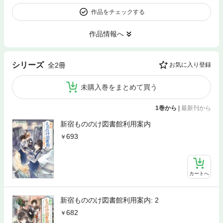
作品をチェックする
作品情報へ
シリーズ
全2冊
お気に入り登録
未購入巻をまとめて買う
1巻から
|
最新刊から
新宿もののけ図書館利用案内
693
カートへ
新宿もののけ図書館利用案内: 2
682