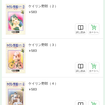
ケイリン野郎（２）
583
試し読み
カートへ
ケイリン野郎（３）
583
試し読み
カートへ
ケイリン野郎（４）
583