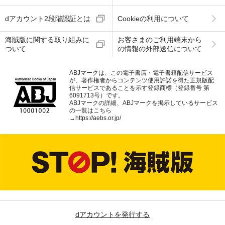
dアカウント2段階認証とは
Cookieの利用について
海賊版に関する取り組みに
お客さまのご利用端末から
ついて
の情報の外部送信について
ABJマークは、この電子書店・電子書籍配信サービス
が、著作権者からコンテンツ使用許諾を得た正規版配
信サービスであることを示す登録商標（登録番号 第
6091713号）です。
ABJマークの詳細、ABJマークを掲示しているサービス
の一覧はこちら
→
https://aebs.or.jp/
dアカウントを発行する