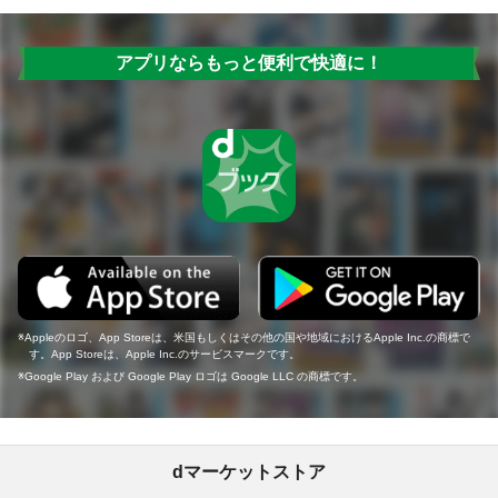
アプリならもっと便利で快適に！
Appleのロゴ、App Storeは、米国もしくはその他の国や地域におけるApple Inc.の商標で
す。App Storeは、Apple Inc.のサービスマークです。
Google Play および Google Play ロゴは Google LLC の商標です。
dマーケットストア