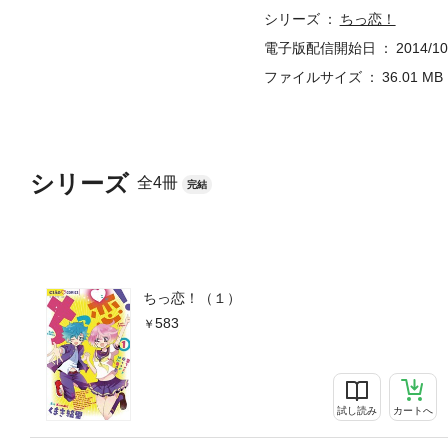
シリーズ
ちっ恋！
電子版配信開始日
2014/10
ファイルサイズ
36.01 MB
シリーズ
全4冊
完結
ちっ恋！（１）
583
試し読み
カートへ