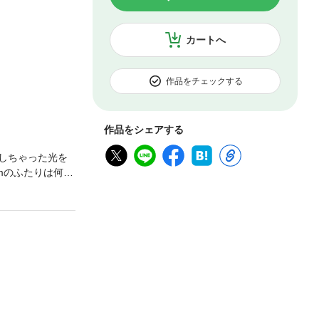
カートへ
作品をチェックする
作品をシェアする
ガしちゃった光を
mのふたりは何を