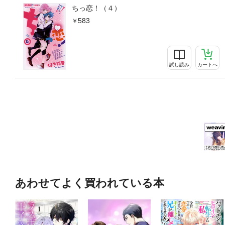
ちっ恋！（４）
583
試し読み
カートへ
あわせてよく買われている本