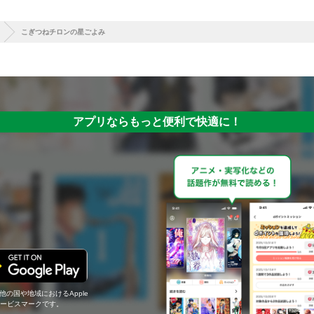
こぎつねチロンの星ごよみ
アプリならもっと便利で快適に！
の他の国や地域におけるApple
c.のサービスマークです。