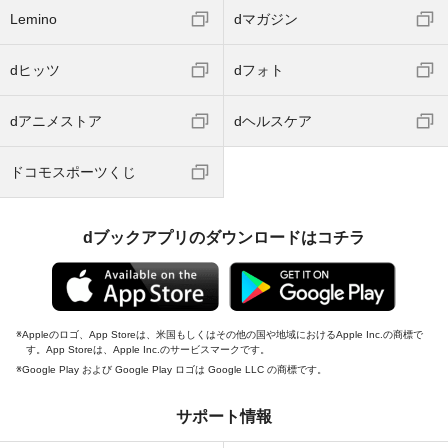
Lemino
dマガジン
dヒッツ
dフォト
dアニメストア
dヘルスケア
ドコモスポーツくじ
dブックアプリのダウンロードはコチラ
Appleのロゴ、App Storeは、米国もしくはその他の国や地域におけるApple Inc.の商標で
す。App Storeは、Apple Inc.のサービスマークです。
Google Play および Google Play ロゴは Google LLC の商標です。
サポート情報