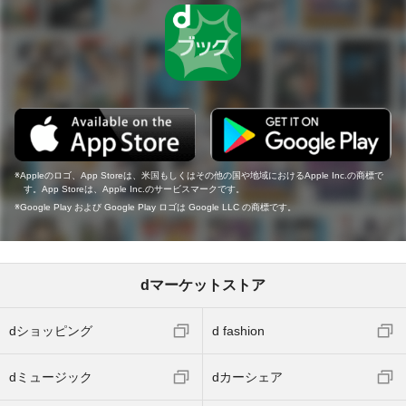
Appleのロゴ、App Storeは、米国もしくはその他の国や地域におけるApple Inc.の商標で
す。App Storeは、Apple Inc.のサービスマークです。
Google Play および Google Play ロゴは Google LLC の商標です。
dマーケットストア
dショッピング
d fashion
dミュージック
dカーシェア