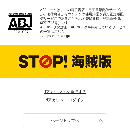
ABJマークは、この電子書店・電子書籍配信サービス
が、著作権者からコンテンツ使用許諾を得た正規版配
信サービスであることを示す登録商標（登録番号 第
6091713号）です。
ABJマークの詳細、ABJマークを掲示しているサービス
の一覧はこちら
→
https://aebs.or.jp/
dアカウントを発行する
dアカウントログイン
ページトップへ