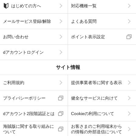
はじめての方へ
対応機種一覧
メールサービス登録/解除
よくある質問
お問い合わせ
ポイント表示設定
dアカウントログイン
サイト情報
ご利用規約
提供事業者等に関する表示
プライバシーポリシー
健全なサービスに向けて
dアカウント2段階認証とは
Cookieの利用について
海賊版に関する取り組みに
お客さまのご利用端末から
ついて
の情報の外部送信について