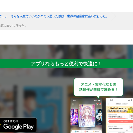
て…」 そんな人生でいいのか？そう思った僕は、世界の起業家に会いに行った。
業家に会いに行った。
アプリならもっと便利で快適に！