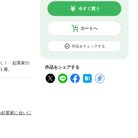
今すぐ買う
カートへ
作品をチェックする
く！ 起業家の
作品をシェアする
１冊。
の起業家に会いに