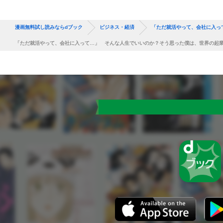
漫画無料試し読みならdブック
ビジネス・経済
「ただ就活やって、会社に入っ
「ただ就活やって、会社に入って…」 そんな人生でいいのか？そう思った僕は、世界の起