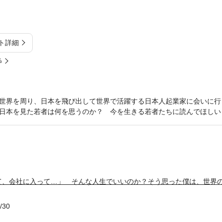
ト詳細
%
世界を周り、日本を飛び出して世界で活躍する日本人起業家に会いに行
日本を見た若者は何を思うのか？ 今を生きる若者たちに読んでほしい
て、会社に入って…」 そんな人生でいいのか？そう思った僕は、世界
/30