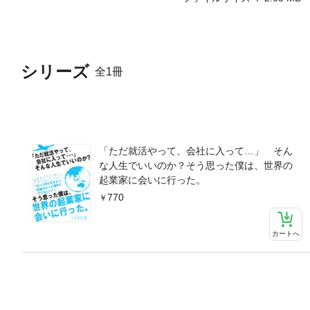
シリーズ
全1冊
「ただ就活やって、会社に入って…」 そん
な人生でいいのか？そう思った僕は、世界の
起業家に会いに行った。
770
カートへ