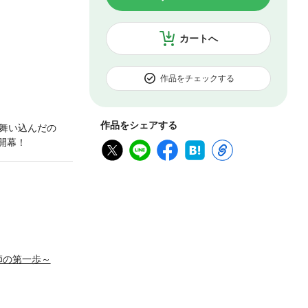
カートへ
作品をチェックする
作品をシェアする
舞い込んだの
開幕！
師の第一歩～