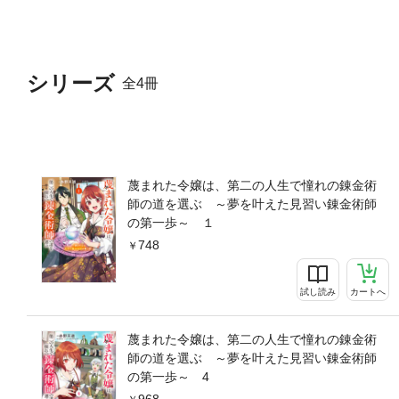
シリーズ
全4冊
蔑まれた令嬢は、第二の人生で憧れの錬金術
師の道を選ぶ ～夢を叶えた見習い錬金術師
の第一歩～ １
748
試し読み
カートへ
蔑まれた令嬢は、第二の人生で憧れの錬金術
師の道を選ぶ ～夢を叶えた見習い錬金術師
の第一歩～ 4