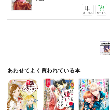
968
試し読み
カートへ
あわせてよく買われている本