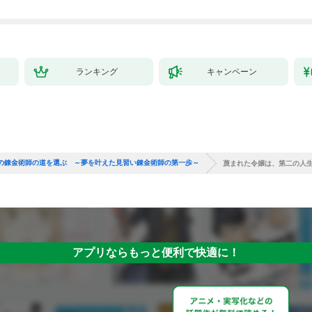
ランキング
キャンペーン
の錬金術師の道を選ぶ ～夢を叶えた見習い錬金術師の第一歩～
蔑まれた令嬢は、第二の人
アプリならもっと便利で快適に！