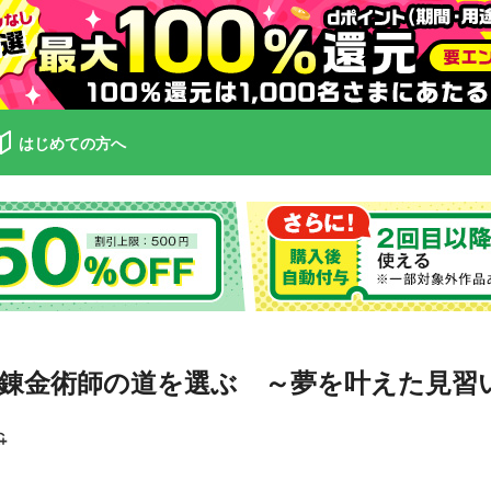
はじめての方へ
錬金術師の道を選ぶ ～夢を叶えた見習