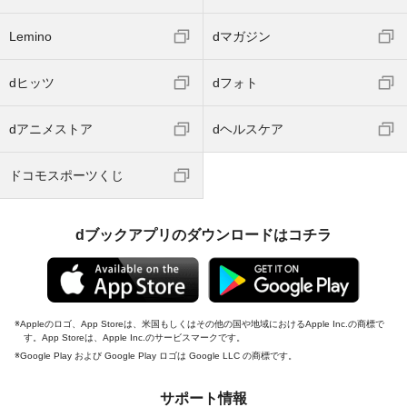
Lemino
dマガジン
dヒッツ
dフォト
dアニメストア
dヘルスケア
ドコモスポーツくじ
dブックアプリのダウンロードはコチラ
Appleのロゴ、App Storeは、米国もしくはその他の国や地域におけるApple Inc.の商標で
す。App Storeは、Apple Inc.のサービスマークです。
Google Play および Google Play ロゴは Google LLC の商標です。
サポート情報