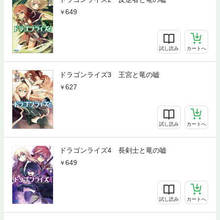
649
試し読み
カートへ
ドラゴンライズ3 王宮と竜の嘘
627
試し読み
カートへ
ドラゴンライズ4 長剣士と竜の嘘
649
試し読み
カートへ