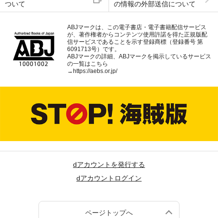
ついて
の情報の外部送信について
ABJマークは、この電子書店・電子書籍配信サービス
が、著作権者からコンテンツ使用許諾を得た正規版配
信サービスであることを示す登録商標（登録番号 第
6091713号）です。
ABJマークの詳細、ABJマークを掲示しているサービス
の一覧はこちら
→
https://aebs.or.jp/
dアカウントを発行する
dアカウントログイン
ページトップへ