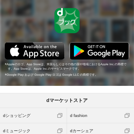
Appleのロゴ、App Storeは、米国もしくはその他の国や地域におけるApple Inc.の商標で
す。App Storeは、Apple Inc.のサービスマークです。
Google Play および Google Play ロゴは Google LLC の商標です。
dマーケットストア
dショッピング
d fashion
dミュージック
dカーシェア