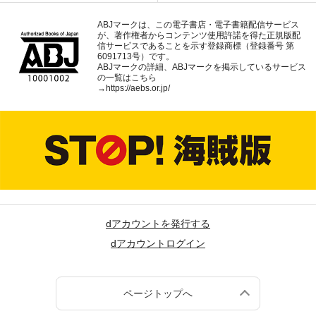
ABJマークは、この電子書店・電子書籍配信サービス
が、著作権者からコンテンツ使用許諾を得た正規版配
信サービスであることを示す登録商標（登録番号 第
6091713号）です。
ABJマークの詳細、ABJマークを掲示しているサービス
の一覧はこちら
→
https://aebs.or.jp/
dアカウントを発行する
dアカウントログイン
ページトップへ