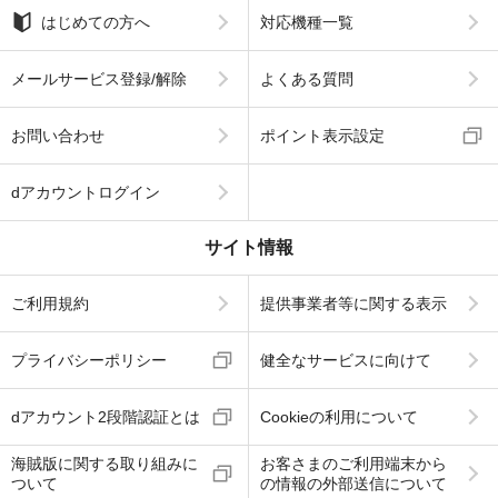
はじめての方へ
対応機種一覧
メールサービス登録/解除
よくある質問
お問い合わせ
ポイント表示設定
dアカウントログイン
サイト情報
ご利用規約
提供事業者等に関する表示
プライバシーポリシー
健全なサービスに向けて
dアカウント2段階認証とは
Cookieの利用について
海賊版に関する取り組みに
お客さまのご利用端末から
ついて
の情報の外部送信について