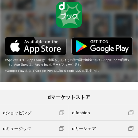
Appleのロゴ、App Storeは、米国もしくはその他の国や地域におけるApple Inc.の商標で
す。App Storeは、Apple Inc.のサービスマークです。
Google Play および Google Play ロゴは Google LLC の商標です。
dマーケットストア
dショッピング
d fashion
dミュージック
dカーシェア