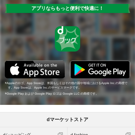
アプリならもっと便利で快適に！
Appleのロゴ、App Storeは、米国もしくはその他の国や地域におけるApple Inc.の商標で
す。App Storeは、Apple Inc.のサービスマークです。
Google Play および Google Play ロゴは Google LLC の商標です。
dマーケットストア
dショッピング
d fashion