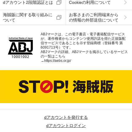
dアカウント2段階認証とは
Cookieの利用について
海賊版に関する取り組みに
お客さまのご利用端末から
ついて
の情報の外部送信について
ABJマークは、この電子書店・電子書籍配信サービス
が、著作権者からコンテンツ使用許諾を得た正規版配
信サービスであることを示す登録商標（登録番号 第
6091713号）です。
ABJマークの詳細、ABJマークを掲示しているサービス
の一覧はこちら
→
https://aebs.or.jp/
dアカウントを発行する
dアカウントログイン