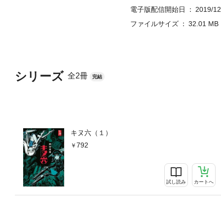
電子版配信開始日
2019/12
ファイルサイズ
32.01 MB
シリーズ
全2冊
完結
キヌ六（１）
792
試し読み
カートへ