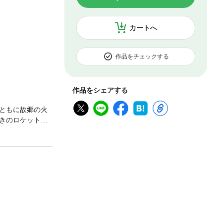
カートへ
作品をチェックする
作品をシェアする
ともに故郷の火
きのロケットに
堂々完結!!