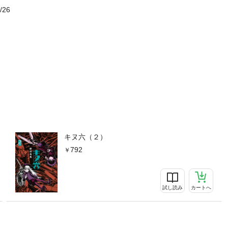
/26
キヌ六（２）
792
試し読み
カートへ