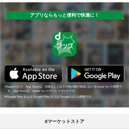
アプリならもっと便利で快適に！
Appleのロゴ、App Storeは、米国もしくはその他の国や地域におけるApple Inc.の商標で
す。App Storeは、Apple Inc.のサービスマークです。
Google Play および Google Play ロゴは Google LLC の商標です。
dマーケットストア