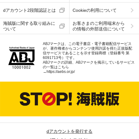
dアカウント2段階認証とは
Cookieの利用について
海賊版に関する取り組みに
お客さまのご利用端末から
ついて
の情報の外部送信について
ABJマークは、この電子書店・電子書籍配信サービス
が、著作権者からコンテンツ使用許諾を得た正規版配
信サービスであることを示す登録商標（登録番号 第
6091713号）です。
ABJマークの詳細、ABJマークを掲示しているサービス
の一覧はこちら
→
https://aebs.or.jp/
dアカウントを発行する