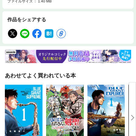
ファイルサイズ
1.40 MB
作品をシェアする
あわせてよく買われている本