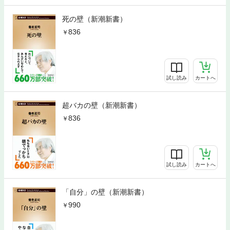
死の壁（新潮新書）
836
試し読み
カートへ
超バカの壁（新潮新書）
836
試し読み
カートへ
「自分」の壁（新潮新書）
990