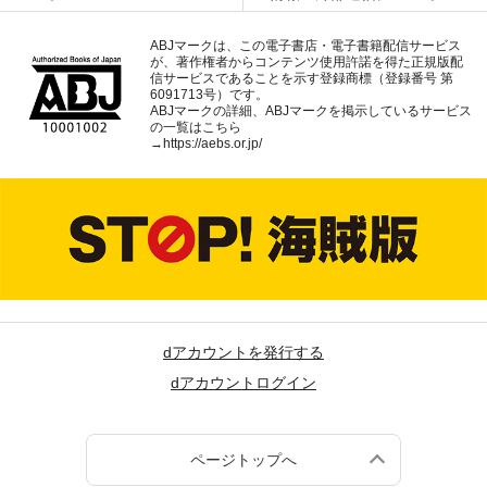
ABJマークは、この電子書店・電子書籍配信サービス
が、著作権者からコンテンツ使用許諾を得た正規版配
信サービスであることを示す登録商標（登録番号 第
6091713号）です。
ABJマークの詳細、ABJマークを掲示しているサービス
の一覧はこちら
→
https://aebs.or.jp/
dアカウントを発行する
dアカウントログイン
ページトップへ