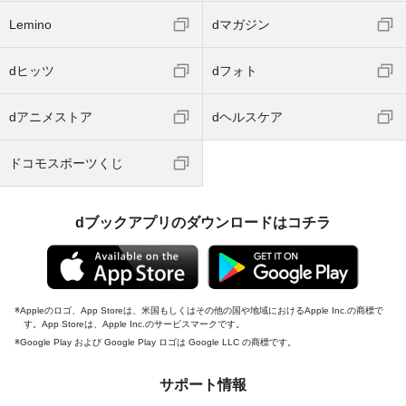
Lemino
dマガジン
dヒッツ
dフォト
dアニメストア
dヘルスケア
ドコモスポーツくじ
dブックアプリのダウンロードはコチラ
Appleのロゴ、App Storeは、米国もしくはその他の国や地域におけるApple Inc.の商標で
す。App Storeは、Apple Inc.のサービスマークです。
Google Play および Google Play ロゴは Google LLC の商標です。
サポート情報