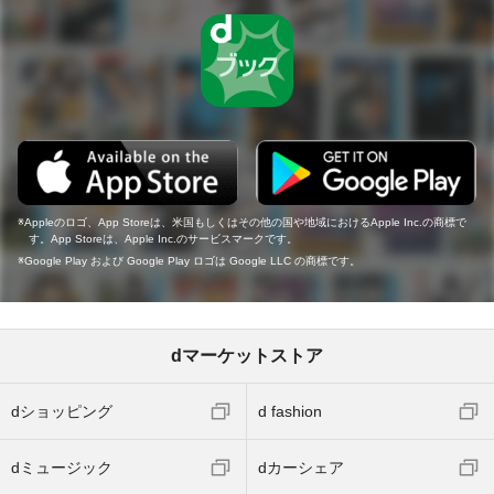
Appleのロゴ、App Storeは、米国もしくはその他の国や地域におけるApple Inc.の商標で
す。App Storeは、Apple Inc.のサービスマークです。
Google Play および Google Play ロゴは Google LLC の商標です。
dマーケットストア
dショッピング
d fashion
dミュージック
dカーシェア