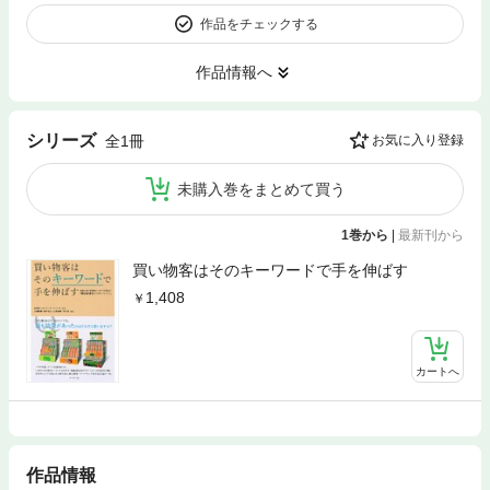
作品をチェックする
作品情報へ
シリーズ
全1冊
お気に入り登録
未購入巻をまとめて買う
1巻から
|
最新刊から
買い物客はそのキーワードで手を伸ばす
1,408
カートへ
作品情報