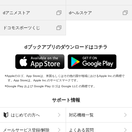
dアニメストア
dヘルスケア
ドコモスポーツくじ
dブックアプリのダウンロードはコチラ
Appleのロゴ、App Storeは、米国もしくはその他の国や地域におけるApple Inc.の商標で
す。App Storeは、Apple Inc.のサービスマークです。
Google Play および Google Play ロゴは Google LLC の商標です。
サポート情報
はじめての方へ
対応機種一覧
メールサービス登録/解除
よくある質問