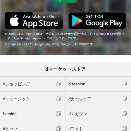
Appleのロゴ、App Storeは、米国もしくはその他の国や地域におけるApple Inc.の商標で
す。App Storeは、Apple Inc.のサービスマークです。
Google Play および Google Play ロゴは Google LLC の商標です。
dマーケットストア
dショッピング
d fashion
dミュージック
dカーシェア
Lemino
dマガジン
dヒッツ
dフォト