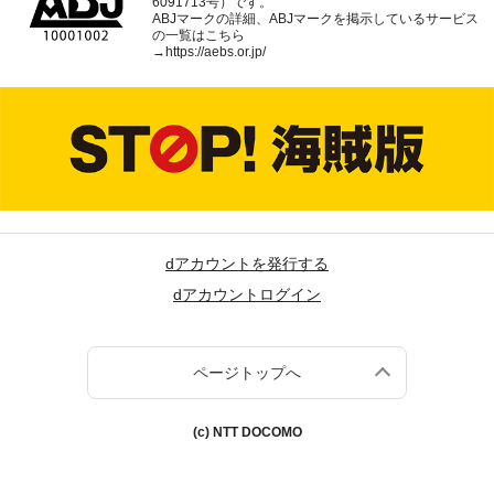
6091713号）です。
ABJマークの詳細、ABJマークを掲示しているサービス
の一覧はこちら
→
https://aebs.or.jp/
dアカウントを発行する
dアカウントログイン
ページトップへ
(c) NTT DOCOMO