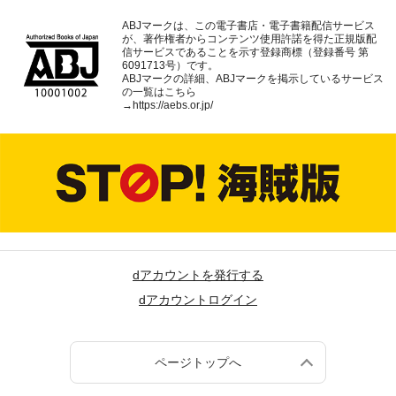
ABJマークは、この電子書店・電子書籍配信サービス
が、著作権者からコンテンツ使用許諾を得た正規版配
信サービスであることを示す登録商標（登録番号 第
6091713号）です。
ABJマークの詳細、ABJマークを掲示しているサービス
の一覧はこちら
→
https://aebs.or.jp/
dアカウントを発行する
dアカウントログイン
ページトップへ