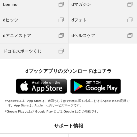
Lemino
dマガジン
dヒッツ
dフォト
dアニメストア
dヘルスケア
ドコモスポーツくじ
dブックアプリのダウンロードはコチラ
Appleのロゴ、App Storeは、米国もしくはその他の国や地域におけるApple Inc.の商標で
す。App Storeは、Apple Inc.のサービスマークです。
Google Play および Google Play ロゴは Google LLC の商標です。
サポート情報