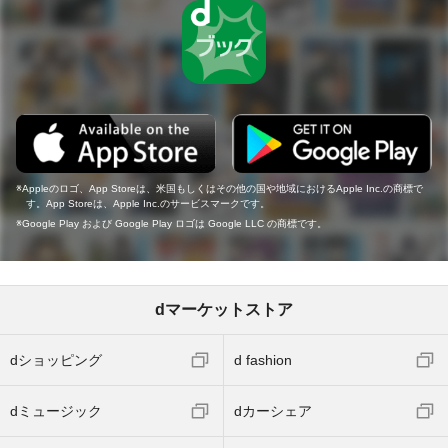
Appleのロゴ、App Storeは、米国もしくはその他の国や地域におけるApple Inc.の商標で
す。App Storeは、Apple Inc.のサービスマークです。
Google Play および Google Play ロゴは Google LLC の商標です。
dマーケットストア
dショッピング
d fashion
dミュージック
dカーシェア