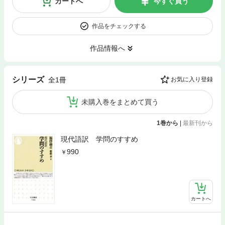
カートへ
今すぐ買う
作品をチェックする
作品情報へ
シリーズ
全1冊
お気に入り登録
未購入巻をまとめて買う
1巻から
|
最新刊から
現代語訳 学問のすすめ
990
カートへ