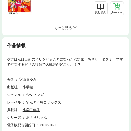
試し読み
カートへ
もっと見る
作品情報
夕ごはんは出前のピザをとることになった浜野家。あさり、タタミ、ママ
で注文するピザの種類で大戦闘が起こり…！？
著者
室山まゆみ
出版社
小学館
ジャンル
少女マンガ
レーベル
てんとう虫コミックス
掲載誌
小学二年生
シリーズ
あさりちゃん
電子版配信開始日
2012/10/11