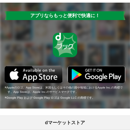
アプリならもっと便利で快適に！
Appleのロゴ、App Storeは、米国もしくはその他の国や地域におけるApple Inc.の商標で
す。App Storeは、Apple Inc.のサービスマークです。
Google Play および Google Play ロゴは Google LLC の商標です。
dマーケットストア