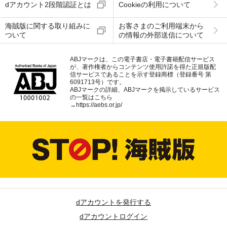
dアカウント2段階認証とは
Cookieの利用について
海賊版に関する取り組みに
お客さまのご利用端末から
ついて
の情報の外部送信について
ABJマークは、この電子書店・電子書籍配信サービス
が、著作権者からコンテンツ使用許諾を得た正規版配
信サービスであることを示す登録商標（登録番号 第
6091713号）です。
ABJマークの詳細、ABJマークを掲示しているサービス
の一覧はこちら
→
https://aebs.or.jp/
dアカウントを発行する
dアカウントログイン