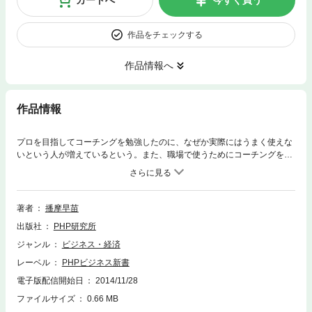
作品をチェックする
作品情報へ
作品情報
プロを目指してコーチングを勉強したのに、なぜか実際にはうまく使えな
いという人が増えているという。また、職場で使うためにコーチングを勉
強したのに、実際に現場で使おうとするとなかなか成果が出ない、という
悩みも多く聞く。その原因は、「プロの視点」を持っていないことに尽き
ると言っていいだろう。本書は、ベストセラーとなったコーチング入門書
『目からウロコのコーチング』の著者が、「プロは現場でどうコーチング
著者
播摩早苗
をしているのか」を自らの実体験を元に解き明かしていくもの。多数の対
出版社
PHP研究所
話事例でプロのコーチングの進め方がリアルにわかるので、聴き方・伝え
方のコツや、つまずきやすい点などが一目瞭然。コーチングを学んだ人は
ジャンル
ビジネス・経済
もちろん、これから学ぶ人にも必ず役立つ「プロのスキル」が満載の一
レーベル
PHPビジネス新書
冊。
電子版配信開始日
2014/11/28
ファイルサイズ
0.66 MB