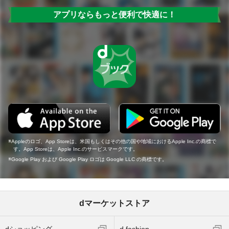
アプリならもっと便利で快適に！
Appleのロゴ、App Storeは、米国もしくはその他の国や地域におけるApple Inc.の商標で
す。App Storeは、Apple Inc.のサービスマークです。
Google Play および Google Play ロゴは Google LLC の商標です。
dマーケットストア
dショッピング
d fashion