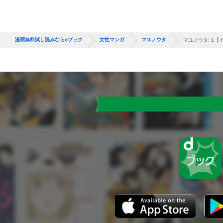
漫画無料試し読みならdブック
女性マンガ
マユノウタ
マユノウタ: 1