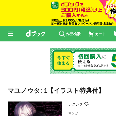
作品検索
カート
マユノウタ: 1【イラスト特典付】
シクシク
マンガ