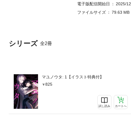
電子版配信開始日
2025/12
ファイルサイズ
79.63 MB
シリーズ
全2冊
マユノウタ: 1【イラスト特典付】
825
試し読み
カートへ