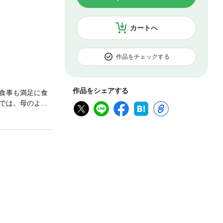
カートへ
作品をチェックする
作品をシェアする
食事も満足に食
では。母のよう