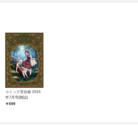
コミック百合姫 2024
年7月号[雑誌]
699