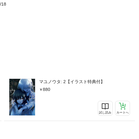
/18
マユノウタ: 2【イラスト特典付】
880
試し読み
カートへ