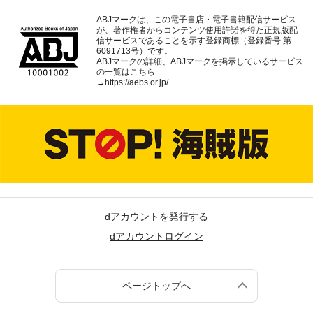
ABJマークは、この電子書店・電子書籍配信サービス
が、著作権者からコンテンツ使用許諾を得た正規版配
信サービスであることを示す登録商標（登録番号 第
6091713号）です。
ABJマークの詳細、ABJマークを掲示しているサービス
の一覧はこちら
→
https://aebs.or.jp/
dアカウントを発行する
dアカウントログイン
ページトップへ