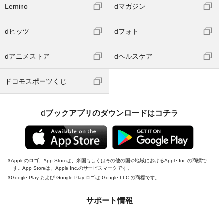
Lemino
dマガジン
dヒッツ
dフォト
dアニメストア
dヘルスケア
ドコモスポーツくじ
dブックアプリのダウンロードはコチラ
Appleのロゴ、App Storeは、米国もしくはその他の国や地域におけるApple Inc.の商標で
す。App Storeは、Apple Inc.のサービスマークです。
Google Play および Google Play ロゴは Google LLC の商標です。
サポート情報