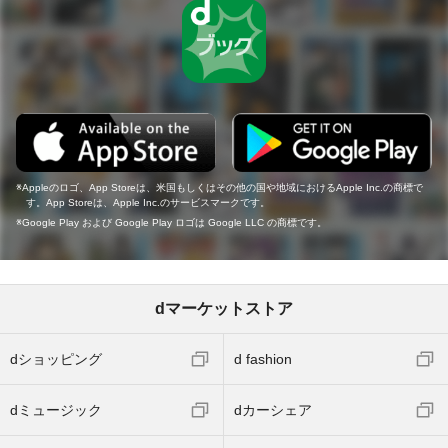
Appleのロゴ、App Storeは、米国もしくはその他の国や地域におけるApple Inc.の商標で
す。App Storeは、Apple Inc.のサービスマークです。
Google Play および Google Play ロゴは Google LLC の商標です。
dマーケットストア
dショッピング
d fashion
dミュージック
dカーシェア