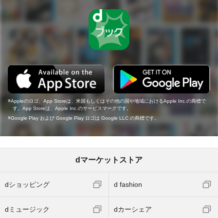
Appleのロゴ、App Storeは、米国もしくはその他の国や地域におけるApple Inc.の商標で
す。App Storeは、Apple Inc.のサービスマークです。
Google Play および Google Play ロゴは Google LLC の商標です。
dマーケットストア
dショッピング
d fashion
dミュージック
dカーシェア