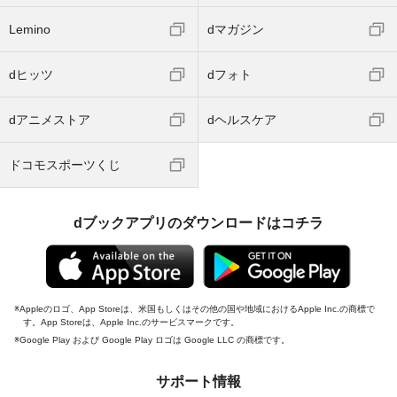
Lemino
dマガジン
dヒッツ
dフォト
dアニメストア
dヘルスケア
ドコモスポーツくじ
dブックアプリのダウンロードはコチラ
Appleのロゴ、App Storeは、米国もしくはその他の国や地域におけるApple Inc.の商標で
す。App Storeは、Apple Inc.のサービスマークです。
Google Play および Google Play ロゴは Google LLC の商標です。
サポート情報