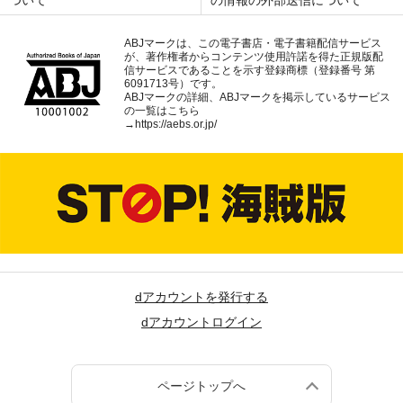
ついて
の情報の外部送信について
ABJマークは、この電子書店・電子書籍配信サービス
が、著作権者からコンテンツ使用許諾を得た正規版配
信サービスであることを示す登録商標（登録番号 第
6091713号）です。
ABJマークの詳細、ABJマークを掲示しているサービス
の一覧はこちら
→
https://aebs.or.jp/
dアカウントを発行する
dアカウントログイン
ページトップへ