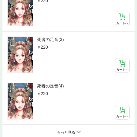
220
カートへ
死者の足音(3)
220
カートへ
死者の足音(4)
220
カートへ
もっと見る