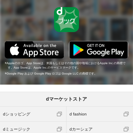
Appleのロゴ、App Storeは、米国もしくはその他の国や地域におけるApple Inc.の商標で
す。App Storeは、Apple Inc.のサービスマークです。
Google Play および Google Play ロゴは Google LLC の商標です。
dマーケットストア
dショッピング
d fashion
dミュージック
dカーシェア