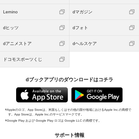
Lemino
dマガジン
dヒッツ
dフォト
dアニメストア
dヘルスケア
ドコモスポーツくじ
dブックアプリのダウンロードはコチラ
Appleのロゴ、App Storeは、米国もしくはその他の国や地域におけるApple Inc.の商標で
す。App Storeは、Apple Inc.のサービスマークです。
Google Play および Google Play ロゴは Google LLC の商標です。
サポート情報