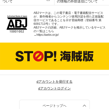
ついて
の情報の外部送信について
ABJマークは、この電子書店・電子書籍配信サービス
が、著作権者からコンテンツ使用許諾を得た正規版配
信サービスであることを示す登録商標（登録番号 第
6091713号）です。
ABJマークの詳細、ABJマークを掲示しているサービス
の一覧はこちら
→
https://aebs.or.jp/
dアカウントを発行する
dアカウントログイン
ページトップへ