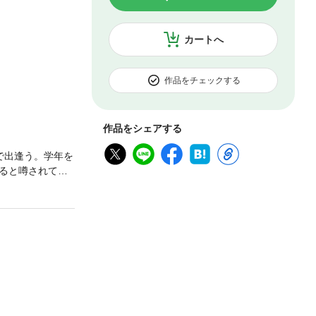
カートへ
作品をチェックする
作品をシェアする
で出逢う。学年を
ると噂されてい