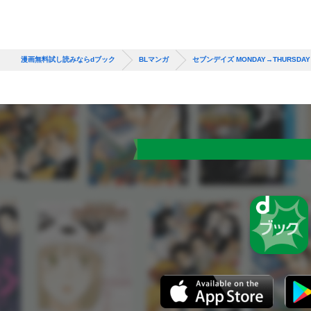
漫画無料試し読みならdブック
BLマンガ
セブンデイズ MONDAY→THURSDAY