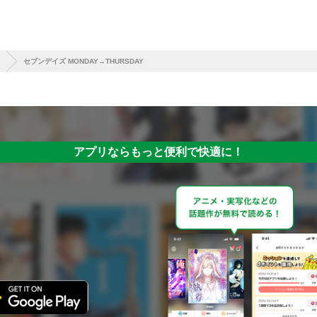
セブンデイズ MONDAY→THURSDAY
アプリならもっと便利で快適に！