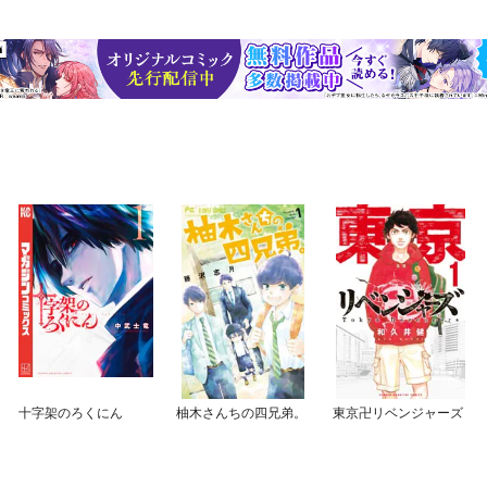
十字架のろくにん
柚木さんちの四兄弟。
東京卍リベンジャーズ