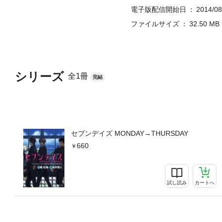
電子版配信開始日
2014/08
ファイルサイズ
32.50 MB
シリーズ
全1冊
完結
セブンデイズ MONDAY→THURSDAY
660
試し読み
カートへ