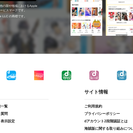
の他の国や地域におけるApple
c.のサービスマークです。
ogle LLC の商標です。
サイト情報
種一覧
ご利用規約
る質問
プライバシーポリシー
ト表示設定
dアカウント2段階認証とは
海賊版に関する取り組みにつ