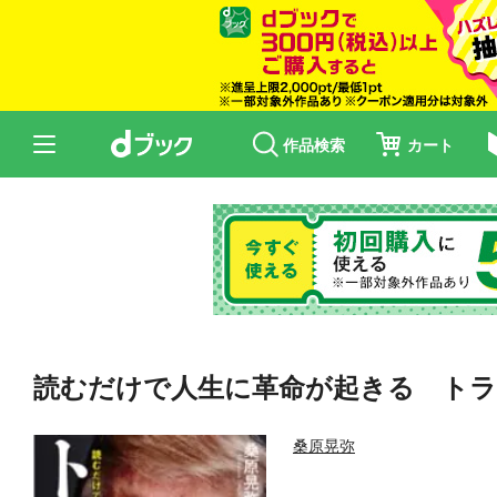
作品検索
カート
読むだけで人生に革命が起きる トラン
桑原晃弥