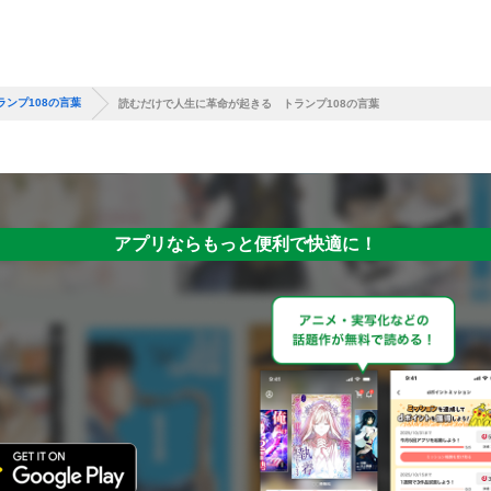
ンプ108の言葉
読むだけで人生に革命が起きる トランプ108の言葉
アプリならもっと便利で快適に！