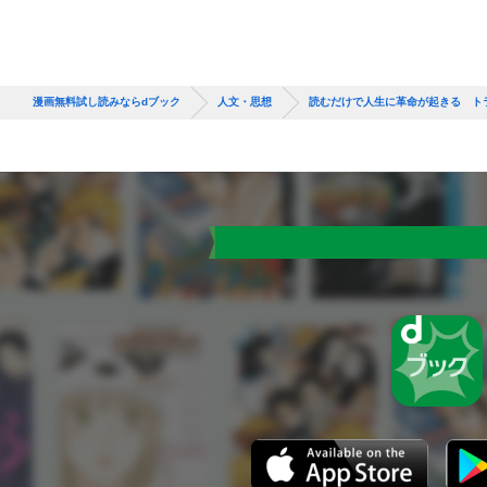
漫画無料試し読みならdブック
人文・思想
読むだけで人生に革命が起きる トラ