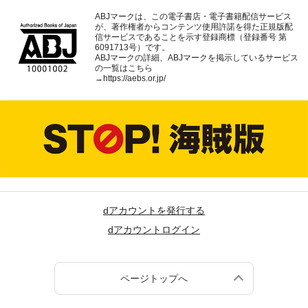
ABJマークは、この電子書店・電子書籍配信サービス
が、著作権者からコンテンツ使用許諾を得た正規版配
信サービスであることを示す登録商標（登録番号 第
6091713号）です。
ABJマークの詳細、ABJマークを掲示しているサービス
の一覧はこちら
→
https://aebs.or.jp/
dアカウントを発行する
dアカウントログイン
ページトップへ