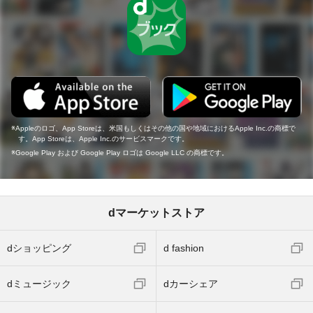
Appleのロゴ、App Storeは、米国もしくはその他の国や地域におけるApple Inc.の商標で
す。App Storeは、Apple Inc.のサービスマークです。
Google Play および Google Play ロゴは Google LLC の商標です。
dマーケットストア
dショッピング
d fashion
dミュージック
dカーシェア