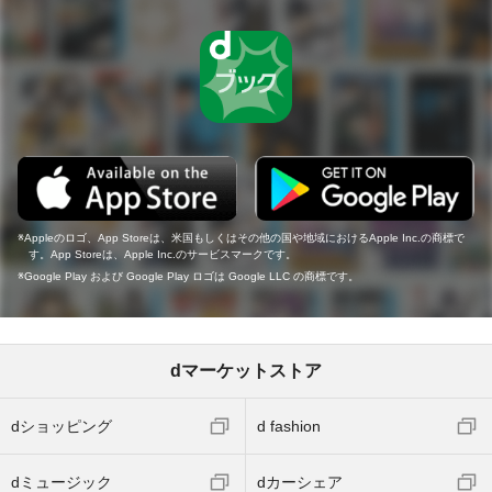
Appleのロゴ、App Storeは、米国もしくはその他の国や地域におけるApple Inc.の商標で
す。App Storeは、Apple Inc.のサービスマークです。
Google Play および Google Play ロゴは Google LLC の商標です。
dマーケットストア
dショッピング
d fashion
dミュージック
dカーシェア