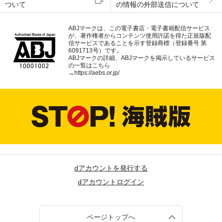
ついて
の情報の外部送信について
ABJマークは、この電子書店・電子書籍配信サービス
が、著作権者からコンテンツ使用許諾を得た正規版配
信サービスであることを示す登録商標（登録番号 第
6091713号）です。
ABJマークの詳細、ABJマークを掲示しているサービス
の一覧はこちら
→
https://aebs.or.jp/
dアカウントを発行する
dアカウントログイン
ページトップへ