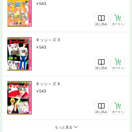
543
試し読み
カートへ
キッシ～ズ 3
543
試し読み
カートへ
キッシ～ズ 4
543
試し読み
カートへ
もっと見る