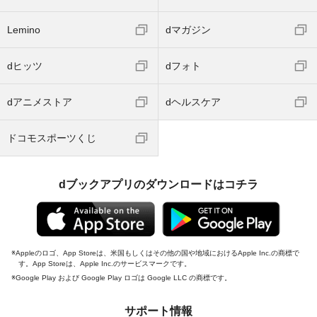
Lemino
dマガジン
dヒッツ
dフォト
dアニメストア
dヘルスケア
ドコモスポーツくじ
dブックアプリのダウンロードはコチラ
Appleのロゴ、App Storeは、米国もしくはその他の国や地域におけるApple Inc.の商標で
す。App Storeは、Apple Inc.のサービスマークです。
Google Play および Google Play ロゴは Google LLC の商標です。
サポート情報