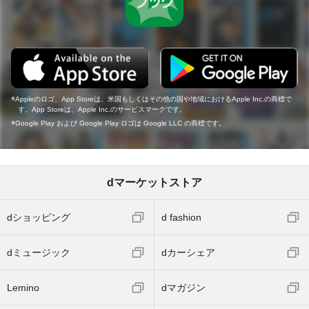
Appleのロゴ、App Storeは、米国もしくはその他の国や地域におけるApple Inc.の商標で
す。App Storeは、Apple Inc.のサービスマークです。
Google Play および Google Play ロゴは Google LLC の商標です。
dマーケットストア
dショッピング
d fashion
dミュージック
dカーシェア
Lemino
dマガジン