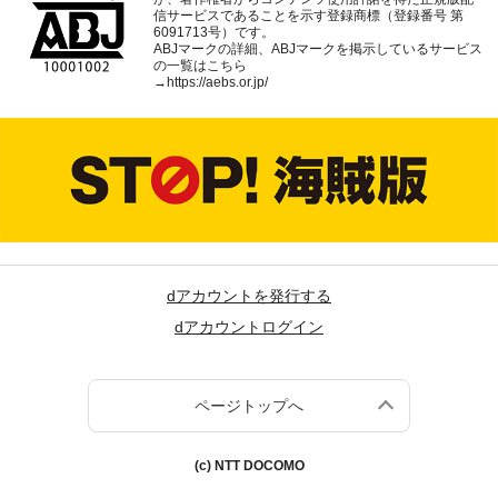
信サービスであることを示す登録商標（登録番号 第
6091713号）です。
ABJマークの詳細、ABJマークを掲示しているサービス
の一覧はこちら
→
https://aebs.or.jp/
dアカウントを発行する
dアカウントログイン
ページトップへ
(c) NTT DOCOMO