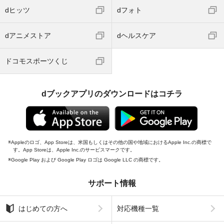
dヒッツ
dフォト
dアニメストア
dヘルスケア
ドコモスポーツくじ
dブックアプリのダウンロードはコチラ
Appleのロゴ、App Storeは、米国もしくはその他の国や地域におけるApple Inc.の商標で
す。App Storeは、Apple Inc.のサービスマークです。
Google Play および Google Play ロゴは Google LLC の商標です。
サポート情報
はじめての方へ
対応機種一覧