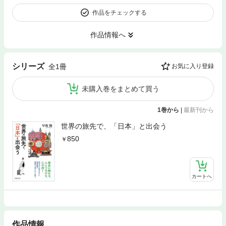
作品をチェックする
作品情報へ
シリーズ
全1冊
お気に入り登録
未購入巻をまとめて買う
1巻から
|
最新刊から
世界の旅先で、「日本」と出会う
850
カートへ
作品情報