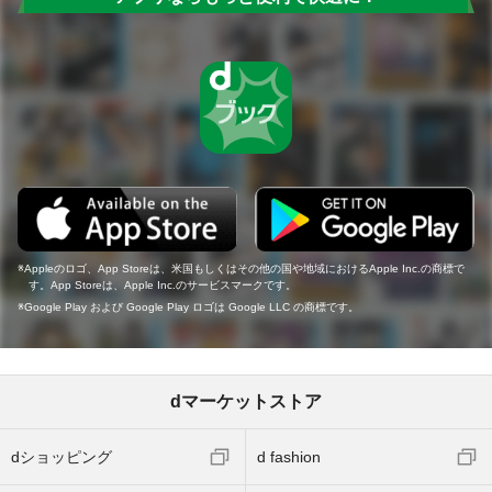
Appleのロゴ、App Storeは、米国もしくはその他の国や地域におけるApple Inc.の商標で
す。App Storeは、Apple Inc.のサービスマークです。
Google Play および Google Play ロゴは Google LLC の商標です。
dマーケットストア
dショッピング
d fashion