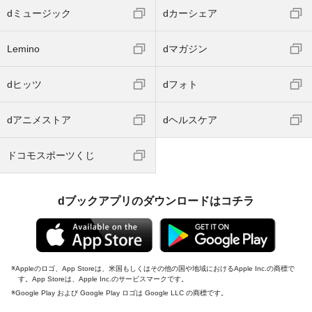
dミュージック
dカーシェア
Lemino
dマガジン
dヒッツ
dフォト
dアニメストア
dヘルスケア
ドコモスポーツくじ
dブックアプリのダウンロードはコチラ
Appleのロゴ、App Storeは、米国もしくはその他の国や地域におけるApple Inc.の商標で
す。App Storeは、Apple Inc.のサービスマークです。
Google Play および Google Play ロゴは Google LLC の商標です。