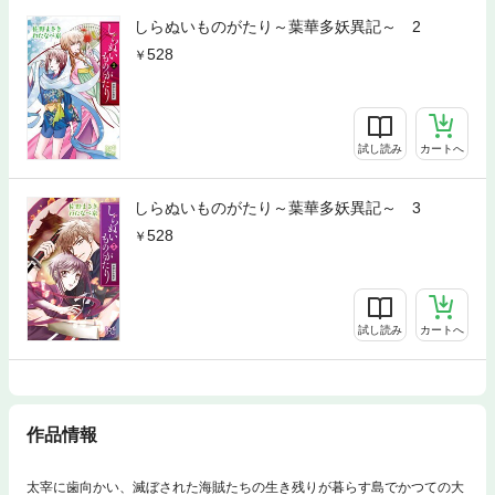
しらぬいものがたり～葉華多妖異記～ 2
528
試し読み
カートへ
しらぬいものがたり～葉華多妖異記～ 3
528
試し読み
カートへ
作品情報
太宰に歯向かい、滅ぼされた海賊たちの生き残りが暮らす島でかつての大