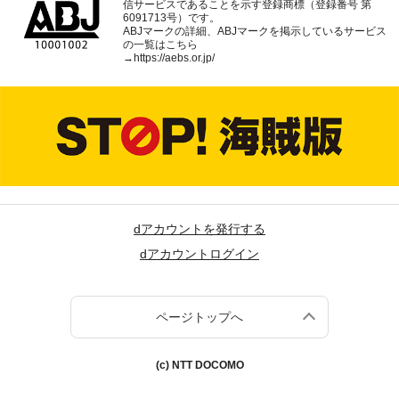
信サービスであることを示す登録商標（登録番号 第
6091713号）です。
ABJマークの詳細、ABJマークを掲示しているサービス
の一覧はこちら
→
https://aebs.or.jp/
dアカウントを発行する
dアカウントログイン
ページトップへ
(c) NTT DOCOMO