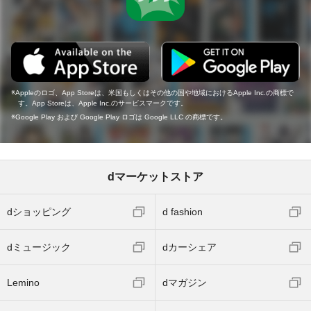
Appleのロゴ、App Storeは、米国もしくはその他の国や地域におけるApple Inc.の商標で
す。App Storeは、Apple Inc.のサービスマークです。
Google Play および Google Play ロゴは Google LLC の商標です。
dマーケットストア
dショッピング
d fashion
dミュージック
dカーシェア
Lemino
dマガジン