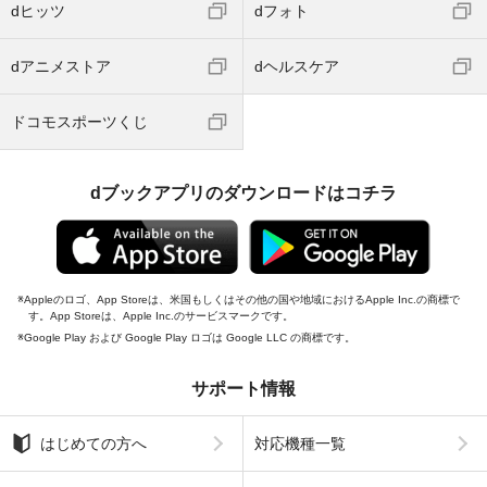
dヒッツ
dフォト
dアニメストア
dヘルスケア
ドコモスポーツくじ
dブックアプリのダウンロードはコチラ
Appleのロゴ、App Storeは、米国もしくはその他の国や地域におけるApple Inc.の商標で
す。App Storeは、Apple Inc.のサービスマークです。
Google Play および Google Play ロゴは Google LLC の商標です。
サポート情報
はじめての方へ
対応機種一覧