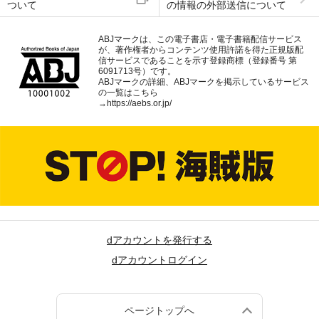
ついて
の情報の外部送信について
ABJマークは、この電子書店・電子書籍配信サービス
が、著作権者からコンテンツ使用許諾を得た正規版配
信サービスであることを示す登録商標（登録番号 第
6091713号）です。
ABJマークの詳細、ABJマークを掲示しているサービス
の一覧はこちら
→
https://aebs.or.jp/
dアカウントを発行する
dアカウントログイン
ページトップへ