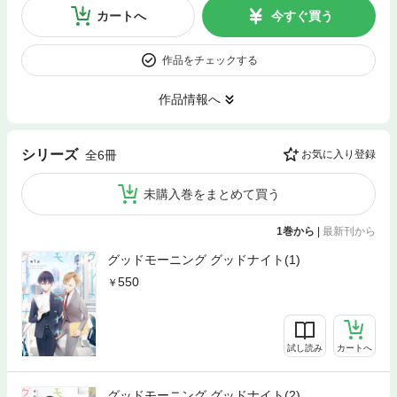
カートへ
今すぐ買う
作品をチェックする
作品情報へ
シリーズ
全6冊
お気に入り登録
未購入巻をまとめて買う
1巻から
|
最新刊から
グッドモーニング グッドナイト(1)
550
試し読み
カートへ
グッドモーニング グッドナイト(2)