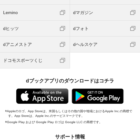
Lemino
dマガジン
dヒッツ
dフォト
dアニメストア
dヘルスケア
ドコモスポーツくじ
dブックアプリのダウンロードはコチラ
Appleのロゴ、App Storeは、米国もしくはその他の国や地域におけるApple Inc.の商標で
す。App Storeは、Apple Inc.のサービスマークです。
Google Play および Google Play ロゴは Google LLC の商標です。
サポート情報