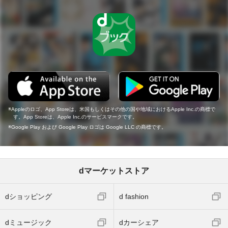
Appleのロゴ、App Storeは、米国もしくはその他の国や地域におけるApple Inc.の商標で
す。App Storeは、Apple Inc.のサービスマークです。
Google Play および Google Play ロゴは Google LLC の商標です。
dマーケットストア
dショッピング
d fashion
dミュージック
dカーシェア