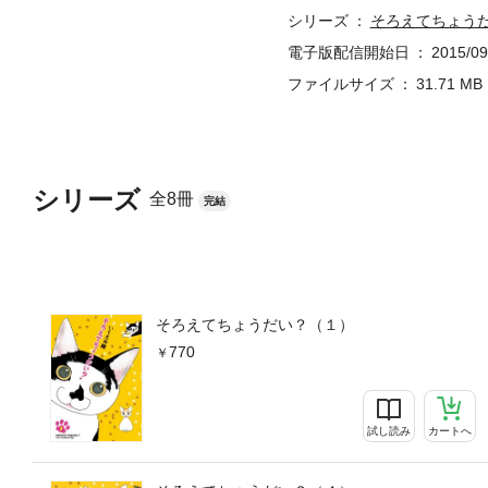
シリーズ
そろえてちょう
電子版配信開始日
2015/09
ファイルサイズ
31.71 MB
シリーズ
全8冊
完結
そろえてちょうだい？（１）
770
試し読み
カートへ