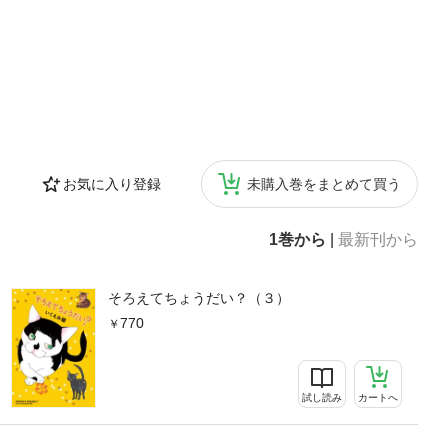
お気に入り登録
未購入巻をまとめて買う
1巻から
|
最新刊から
そろえてちょうだい？（３）
770
試し読み
カートへ