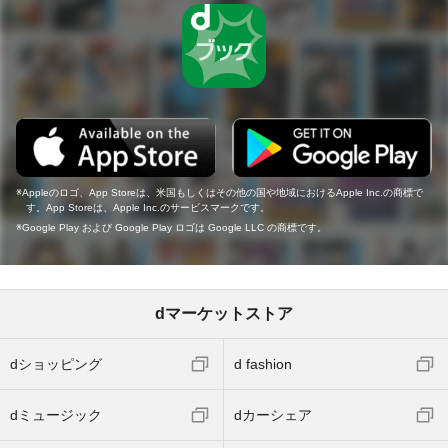
Appleのロゴ、App Storeは、米国もしくはその他の国や地域におけるApple Inc.の商標で
す。App Storeは、Apple Inc.のサービスマークです。
Google Play および Google Play ロゴは Google LLC の商標です。
dマーケットストア
dショッピング
d fashion
dミュージック
dカーシェア