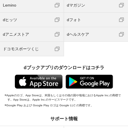
Lemino
dマガジン
dヒッツ
dフォト
dアニメストア
dヘルスケア
ドコモスポーツくじ
dブックアプリのダウンロードはコチラ
Appleのロゴ、App Storeは、米国もしくはその他の国や地域におけるApple Inc.の商標で
す。App Storeは、Apple Inc.のサービスマークです。
Google Play および Google Play ロゴは Google LLC の商標です。
サポート情報