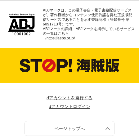
ABJマークは、この電子書店・電子書籍配信サービス
が、著作権者からコンテンツ使用許諾を得た正規版配
信サービスであることを示す登録商標（登録番号 第
6091713号）です。
ABJマークの詳細、ABJマークを掲示しているサービス
の一覧はこちら
→
https://aebs.or.jp/
dアカウントを発行する
dアカウントログイン
ページトップへ