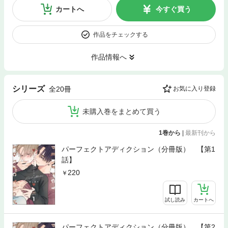
カートへ
今すぐ買う
作品をチェックする
作品情報へ
シリーズ
全20冊
お気に入り登録
未購入巻をまとめて買う
1巻から
|
最新刊から
パーフェクトアディクション（分冊版） 【第1
話】
220
試し読み
カートへ
パーフェクトアディクション（分冊版） 【第2