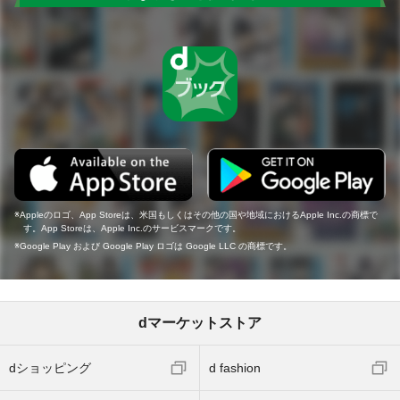
Appleのロゴ、App Storeは、米国もしくはその他の国や地域におけるApple Inc.の商標で
す。App Storeは、Apple Inc.のサービスマークです。
Google Play および Google Play ロゴは Google LLC の商標です。
dマーケットストア
dショッピング
d fashion