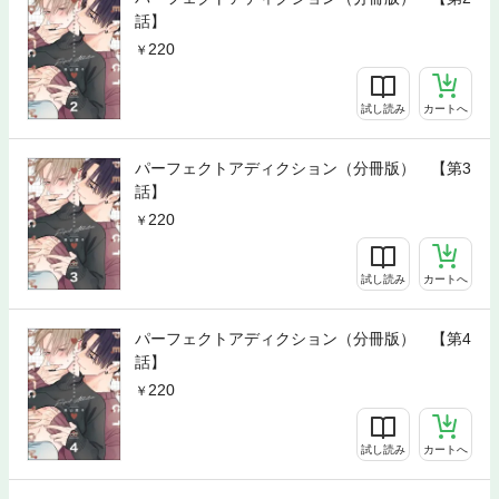
話】
220
試し読み
カートへ
パーフェクトアディクション（分冊版） 【第3
話】
220
試し読み
カートへ
パーフェクトアディクション（分冊版） 【第4
話】
220
試し読み
カートへ