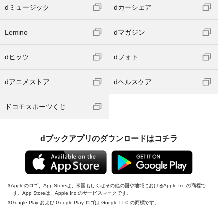
dミュージック
dカーシェア
Lemino
dマガジン
dヒッツ
dフォト
dアニメストア
dヘルスケア
ドコモスポーツくじ
dブックアプリのダウンロードはコチラ
Appleのロゴ、App Storeは、米国もしくはその他の国や地域におけるApple Inc.の商標で
す。App Storeは、Apple Inc.のサービスマークです。
Google Play および Google Play ロゴは Google LLC の商標です。