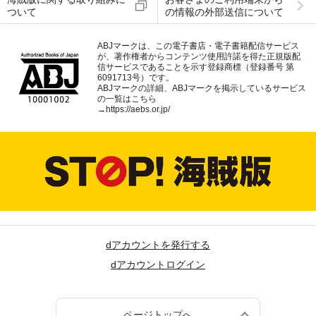
ついて
の情報の外部送信について
ABJマークは、この電子書店・電子書籍配信サービス
が、著作権者からコンテンツ使用許諾を得た正規版配
信サービスであることを示す登録商標（登録番号 第
6091713号）です。
ABJマークの詳細、ABJマークを掲示しているサービス
の一覧はこちら
→
https://aebs.or.jp/
dアカウントを発行する
dアカウントログイン
ページトップへ