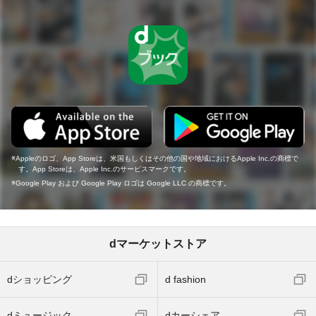
Appleのロゴ、App Storeは、米国もしくはその他の国や地域におけるApple Inc.の商標で
す。App Storeは、Apple Inc.のサービスマークです。
Google Play および Google Play ロゴは Google LLC の商標です。
dマーケットストア
dショッピング
d fashion
dミュージック
dカーシェア