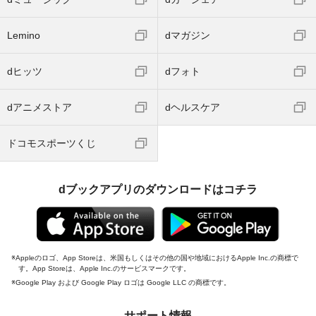
Lemino
dマガジン
dヒッツ
dフォト
dアニメストア
dヘルスケア
ドコモスポーツくじ
dブックアプリのダウンロードはコチラ
Appleのロゴ、App Storeは、米国もしくはその他の国や地域におけるApple Inc.の商標で
す。App Storeは、Apple Inc.のサービスマークです。
Google Play および Google Play ロゴは Google LLC の商標です。
サポート情報