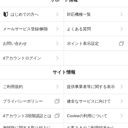
はじめての方へ
対応機種一覧
メールサービス登録/解除
よくある質問
お問い合わせ
ポイント表示設定
dアカウントログイン
サイト情報
ご利用規約
提供事業者等に関する表示
プライバシーポリシー
健全なサービスに向けて
dアカウント2段階認証とは
Cookieの利用について
海賊版に関する取り組みに
お客さまのご利用端末から