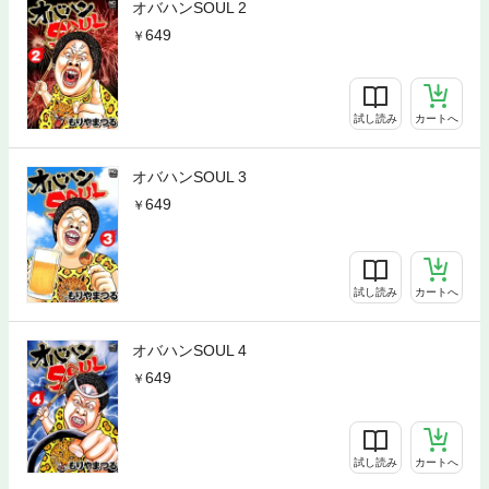
オバハンSOUL 2
649
試し読み
カートへ
オバハンSOUL 3
649
試し読み
カートへ
オバハンSOUL 4
649
試し読み
カートへ