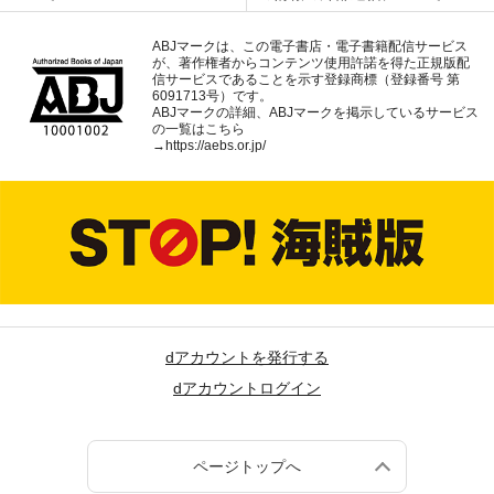
ABJマークは、この電子書店・電子書籍配信サービス
が、著作権者からコンテンツ使用許諾を得た正規版配
信サービスであることを示す登録商標（登録番号 第
6091713号）です。
ABJマークの詳細、ABJマークを掲示しているサービス
の一覧はこちら
→
https://aebs.or.jp/
dアカウントを発行する
dアカウントログイン
ページトップへ