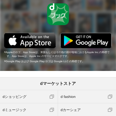
Appleのロゴ、App Storeは、米国もしくはその他の国や地域におけるApple Inc.の商標で
す。App Storeは、Apple Inc.のサービスマークです。
Google Play および Google Play ロゴは Google LLC の商標です。
dマーケットストア
dショッピング
d fashion
dミュージック
dカーシェア