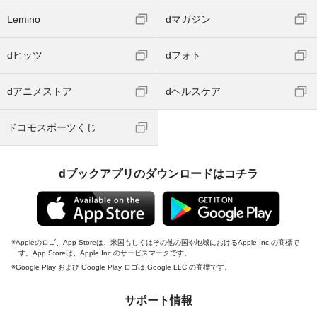
Lemino
dマガジン
dヒッツ
dフォト
dアニメストア
dヘルスケア
ドコモスポーツくじ
dブックアプリのダウンロードはコチラ
Appleのロゴ、App Storeは、米国もしくはその他の国や地域におけるApple Inc.の商標で
す。App Storeは、Apple Inc.のサービスマークです。
Google Play および Google Play ロゴは Google LLC の商標です。
サポート情報