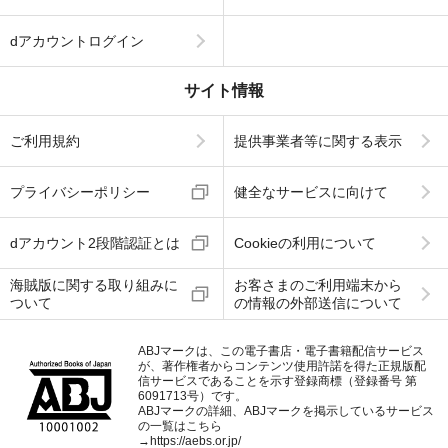
dアカウントログイン
サイト情報
ご利用規約
提供事業者等に関する表示
プライバシーポリシー
健全なサービスに向けて
dアカウント2段階認証とは
Cookieの利用について
海賊版に関する取り組みに
お客さまのご利用端末から
ついて
の情報の外部送信について
ABJマークは、この電子書店・電子書籍配信サービス
が、著作権者からコンテンツ使用許諾を得た正規版配
信サービスであることを示す登録商標（登録番号 第
6091713号）です。
ABJマークの詳細、ABJマークを掲示しているサービス
の一覧はこちら
→
https://aebs.or.jp/