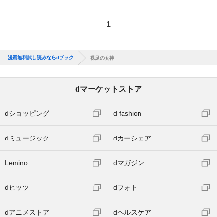
1
漫画無料試し読みならdブック
裸足の女神
dマーケットストア
dショッピング
d fashion
dミュージック
dカーシェア
Lemino
dマガジン
dヒッツ
dフォト
dアニメストア
dヘルスケア