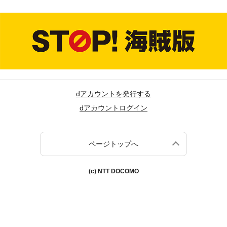
dアカウントを発行する
dアカウントログイン
ページトップへ
(c) NTT DOCOMO